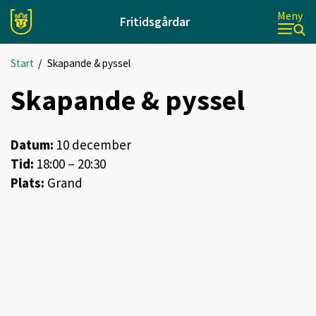
Meny
Fritidsgårdar
Start
/
Skapande & pyssel
Skapande & pyssel
Datum:
10
december
Tid:
18:00 – 20:30
Plats:
Grand